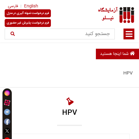
English
فارسی
آزمایشگاه
فرم درخواست نمونه گیری در منزل
نیـــلو
فرم درخواست پذیرش غیر حضوری
شما اینجا هستید
HPV
HPV