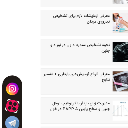
معرفی آزمایشات لازم برای تشخیص
ناباروری مردان
نحوه تشخیص سندرم داون در نوزاد و
جنین
معرفی انواع آزمایش‌های بارداری + تفسیر
نتایج
مدیریت زنان باردار با کاریوتایپ نرمال
جنین و سطح پایین ‏PAPP-A‏ در خون