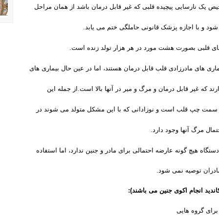
ص یک نارسایی پیچیده قلبی که غیر قابل درمان باشد از همان مراحل
ود و با اجازه پزشک قانونی حاملگی ختم می یابد
.
ای قلبی بصورت هشت مورد در هر هزار تولد زنده است
.
ماری های مادرزادی قلب قابل درمان هستند، اما در عین حال بیماری های
رند که غیر قابل درمان و مرگ و میر در آنها بالا است
.
از جمله این
تن سمت چپ قلب است و نوزادانی که با این مشکل متولد می شوند در
.
دستگاه هیچ گونه عارضه احتمالی برای مادر و جنین ندارد، اما استفاده
ادران توصیه نمی شود.
ندید انجام اکوی جنین می باشند):
برای گروه هایی