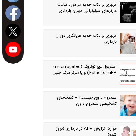
مروری بر نکات جدید در مورد سافت
مارکرهای سونوگرافی دوران بارداری
مروری بر نکات جدید غربالگری دوران
بارداری
استریول غیر کونژوگه (unconjugated
Estriol or uE3) و یا مارکر مرگ جنین
سندروم داون چیست؟ + تست‌های
تشخیصی سندروم داون
موارد افزایش AFP در بارداری (بروز
شده)