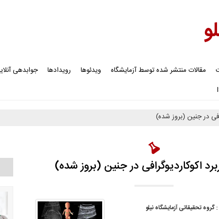
لو
ت
مقالات منتشر شده توسط آزمایشگاه
ویدئوها
رویدادها
جوابدهی آنلای
افی در جنین (بروز شده)
ربرد اکوکاردیوگرافی در جنین (بروز شده)
:
گروه تحقیقاتی آزمایشگاه نیلو