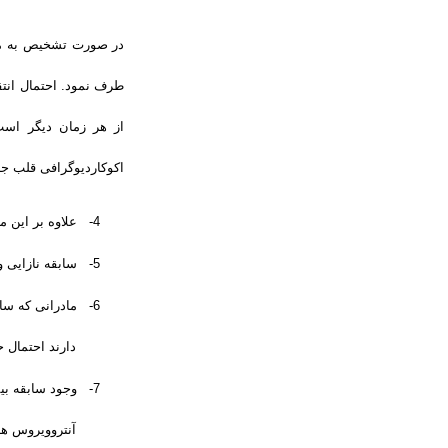
در صورت تشخیص به موقع
اکوکاردیوگرافی قلب جن
4-
علاوه بر این 
5-
سابقه نازایی 
6-
مادرانی که سا
دارند احتمال 
7-
وجود سابقه بی
آنتروویروس ها