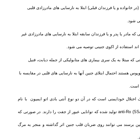
در خانواده و یا فرزندان قبلی) ابتلا به نارسایی های مادرزادی قلبی
ی شود.
 که مادر یا پدر و یا فرزندان سابقه ابتلا به نارسایی های مادرزادی غیر
 اند استفاده از اکوی جنینی توصیه می شود
.
ی که مبتلا به یک سری بیماری های متابولیکی از جمله دیابت، فنیل
وپوس هستند احتمال ابتلای جنین آنها به نارسایی های قلبی در مقایسه با
 است
.
اختلال خودایمنی است که در آن دو نوع آنتی بادی اتو ایمیون با نام
تولید شده که توانایی عبور از جفت را دارند. در صورتی که
نین برسند می توانند روی ضربان قلب جنین اثر گذاشته و منجر به مرگ
.