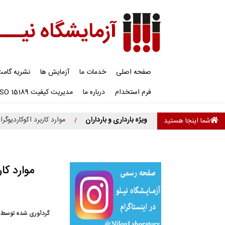
آزمایشگاه نیـــ
صفحه اصلی
خدمات ما
آزمایش ها
نشریه گام
فرم استخدام
درباره ما
مدیریت کیفیت ISO 15189
ویژه بارداری و بارداران
موارد کاربرد اکوکاردیوگر
شما اینجا هستید
موارد کا
گردآوری شده توسط 