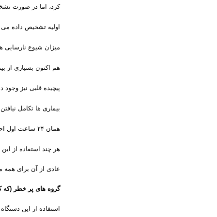
کرد، اما در صورت تشخی
اولیه تشخیص داده می ش
میزان شیوع نارسایی ه
هم اکنون بسیاری از بی
پیچیده قلبی نیز وجود دا
بیماری ها تکامل نیاف
همان ۲۴ ساعت اول احتمال مرگ آنها وجود دارد
هر چند استفاده از این 
عادی از آن برای همه م
گروه های پر خطر (که کا
استفاده از این دستگاه 