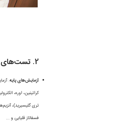
2.
تست‌های م
آزمایش‌های پایه
: آزما
کراتینین، اوره، الکترول
فسفاتاز قلیایی و ...