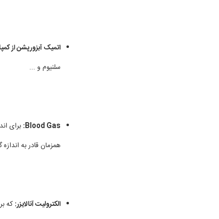
اتمیک آبزورپشن از کمپانی n Elmer
سلنیوم و ...
Blood Gas:
برای اند
همزمان قادر به اندازه 
الکترولیت آنالایزر:
که برا