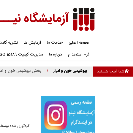
آزمایشگاه نیـــ
صفحه اصلی
خدمات ما
آزمایش ها
نشریه گام
فرم استخدام
درباره ما
مدیریت کیفیت ISO 15189
بیوشیمی خون و ادرار
بخش بیوشیمی خون و ادر
شما اینجا هستید
گردآوری شده توسط 