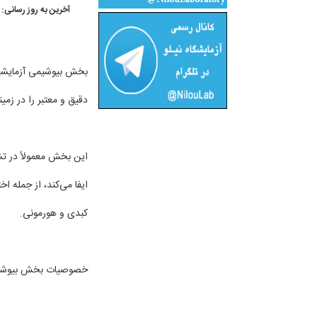
آخرین به روز رسانی:
بخش بیوشیمی آزمایشگاه
دقیق و معتبر را در زمی
این بخش معمولاً در ت
ایفا می‌کند، از جمله ا
کبدی و هورمونی.
خصوصیات بخش بیوشیمی آ