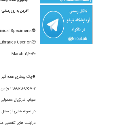
گردآوری شده توسط 
آخرین به روز رسانی:
🔵Detection of SARS-CoV-2 in Different Types of Clinical Specimens
Libraries User on
March 11,2020
سوآب فارنژیال معمولی 
در نمونه هایی از محل ه
دراپلت های تنفسی منتق