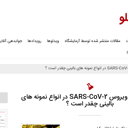
لو
ت
مقالات منتشر شده توسط آزمایشگاه
ویدئوها
رویدادها
جوابدهی آنلای
میزان حضور ویروس SARS-CoV-2 در انواع نمونه های
بالینی چقدر است ؟