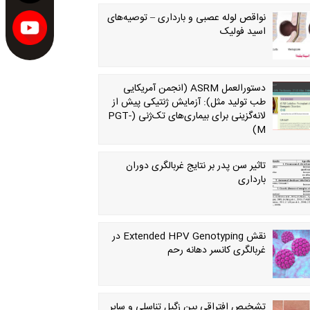
نواقص لوله عصبی و بارداری – توصیه‌های
اسید فولیک
دستورالعمل ASRM (انجمن آمریکایی
طب تولید مثل): آزمایش ژنتیکی پیش از
لانه‌گزینی برای بیماری‌های تک‌ژنی (PGT-
M)
تاثیر سن پدر بر نتایج غربالگری دوران
بارداری
نقش Extended HPV Genotyping در
غربالگری کانسر دهانه رحم
تشخیص افتراقی بین زگیل تناسلی و سایر