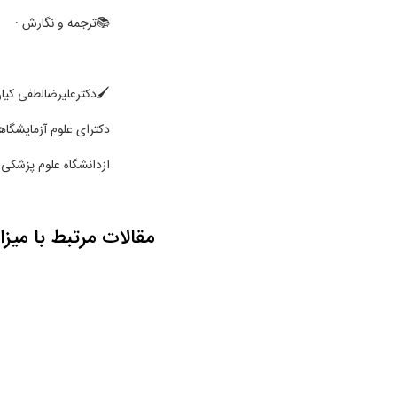
📚ترجمه و نگارش :
🖌دکترعلیرضالطفی کیا
دکترای علوم آزمایشگاه
ازدانشگاه علوم پزشکی 
مقالات مرتبط با میزان حضور ویروس SARS-CoV-2 