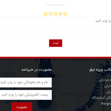
ثبت
لب ویژه نیلو
عضویت در خبرنامه
 بارداران
دران
ران
ان آزمایشگاه
Pregn
عضویت