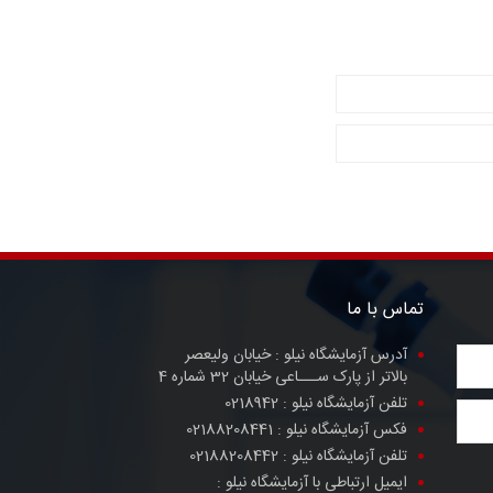
تماس با ما
آدرس آزمایشگاه نیلو :
خیابان ولیعصر
بالاتر از پارک ســـاعی خیابان 32 شماره 4
تلفن آزمایشگاه نیلو :
0218942
فکس آزمایشگاه نیلو :
02188208441
تلفن آزمایشگاه نیلو :
02188208442
ایمیل ارتباطی با آزمایشگاه نیلو :