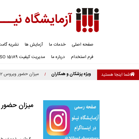
آزمایشگاه نیـــ
صفحه اصلی
خدمات ما
آزمایش ها
نشریه گام
فرم استخدام
درباره ما
مدیریت کیفیت ISO 15189
ویژه پزشکان و همکاران
میزان حضور ویروس SARS-CoV-2 در انواع نمونه های بالینی چقدر است ؟
شما اینجا هستید