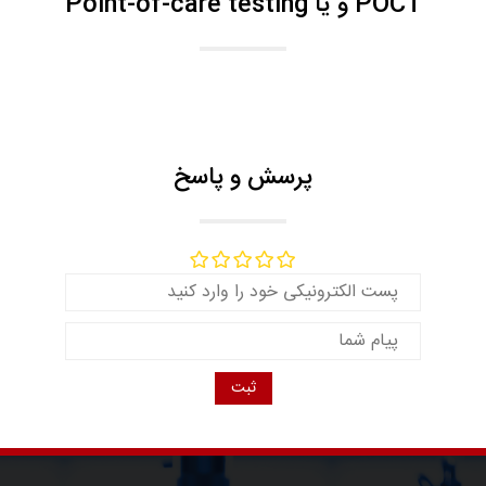
POCT و یا Point-of-care testing
پرسش و پاسخ
ثبت