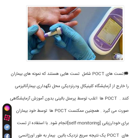
🗯تست های POCT شامل تست هایی هستند که نمونه های بیماران
را خارج از آزمایشگاه کلینیکال ودرنزدیکی محل نگهداری بیمارآنالیزمی
کنند . POCT ها اغلب توسط پرسنل بالینی بدون آموزش آزمایشگاهی
صورت می گیرد . همچنین ممکنست POCT ها توسط خود بیماران
برای خودارزیابی [self-monitoring]انجام شود. با استفاده از تست
های POCT یک نتیجه سریع نزدیک بالین بیمار به طور اورژانسی