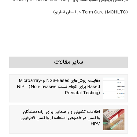
در استان بریتیش کلمبیا کانادا و یا Ministry of Health and Long-
Term Care (MOHLTC) در استان آنتاریو)
سایر مقالات
مقایسه روش‌های NGS-Based و Microarray-
Based برای انجام تست NIPT (Non-Invasive
Prenatal Testing)
اطلاعات تکمیلی و راهنمایی برای ارائه‌دهندگان
واکسن در خصوص استفاده از واکسن ۹‌ظرفیتی
HPV