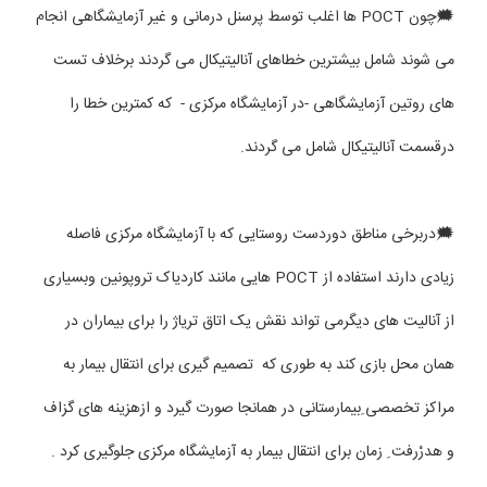
🗯چون POCT ها اغلب توسط پرسنل درمانی و غیر آزمایشگاهی انجام
می شوند شامل بیشترین خطاهای آنالیتیکال می گردند برخلاف تست
های روتین آزمایشگاهی -در آزمایشگاه مرکزی - که کمترین خطا را
درقسمت آنالیتیکال شامل می گردند.
🗯دربرخی مناطق دوردست روستایی که با آزمایشگاه مرکزی فاصله
زیادی دارند استفاده از POCT هایی مانند کاردیاک تروپونین وبسیاری
از آنالیت های دیگرمی تواند نقش یک اتاق تریاژ را برای بیماران در
همان محل بازی کند به طوری که تصمیم گیری برای انتقال بیمار به
مراکز تخصصی ِبیمارستانی در همانجا صورت گیرد و ازهزینه های گزاف
و هدرْرفت ِ زمان برای انتقال بیمار به آزمایشگاه مرکزی جلوگیری کرد .