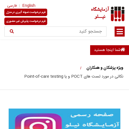
English
فارسی
آزمایشگاه
فرم درخواست نمونه گیری در منزل
نیـــلو
فرم درخواست پذیرش غیر حضوری
شما اینجا هستید
ویژه پزشکان و همکاران
نکاتی در مورد تست های POCT و یا Point-of-care testing