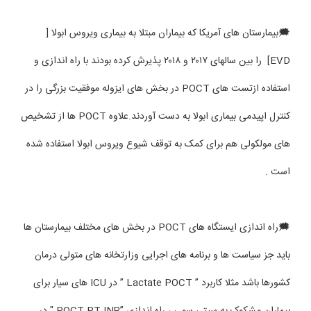
🗯بیمارستان های آمریکا که بیماران مبتلا به بیماری ویروس ابولا [
EVD] را بین سالهای ۲۰۱۷ و ۲۰۱۸ پذیرش کرده بودند با راه اندازی و
استفاده ازتست های POCT در بخش های ایزوله موفقیت بزرگی را در
کنترل اپیدمی بیماری ابولا به دست آوردند.علاوه POCT ها از تشخیص
های مولکولی هم برای کمک به توقف شیوع ویروس ابولا استفاده شده
است .
🗯راه اندازی ایستگاه های POCT در بخش های مختلف بیمارستان ها
باید جز سیاست ها و برنامه های اجرایی وزارتخانه های متولی درمان
کشورها باشد مثلا کاربرد ” Lactate POCT ” در ICU های سیار برای