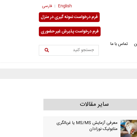
English
فارسی
فرم درخواست نمونه گیری در منزل
فرم درخواست پذیرش غیر حضوری
ن
تماس با ما
سایر مقالات
معرفی آزمایش MS/MS یا غربالگری
متابولیک نوزادان