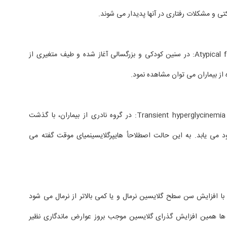
تی و مشکلات رفتاری در آنها پدیدار می شوند.
- فرم آتیپیک Atypical forms: در سنین کودکی و بزرگسالی آغاز شده و طیف متغیری از
 از بیماران می توان مشاهده نمود.
- هایپرگلایسینمیا گذرا Transient hyperglycinemia: در گروه نادری از بیماران، با گذشت
بود می یابد. به این حالت اصطلاحأ هایپرگلایسینمیای موقت گفته می
ن با افزایش سن سطح گلایسین نرمال و یا کمی بالاتر از نرمال می شود
ها همین افزایش گذرای گلایسین موجب بروز عوارض ماندگاری نظیر