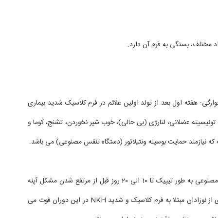
راد مختلف، بستگی به فرم آن دارد.
ارگی: هفته اول بعد از تولد اولین علائم در فرم کلاسیک شدید بیماری
نیسیته عضلانی، لتارژی (بی حالی)، خوب شیر نخوردن، تشنج، کوما و
ه نیازمند حمایت بوسیله ونتیلاتور (دستگاه تنفس مصنوعی) می باشد.
نیاز به دستگاه تنفس مصنوعی به طور تیپیک تا 10 الی 20 روز قبل از مرتفع شدن مشکل آپنه
وجود دارد. تعداد زیادی از نوزادان مبتلا به فرم کلاسیک و شدید NKH در این دوران فوت می