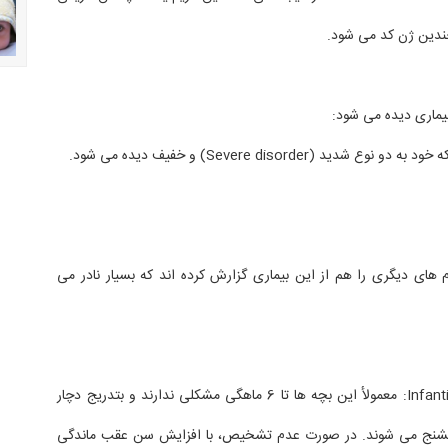
ندین ژن کد می شود.
بیماری دیده می شود:
م های دیگری را هم از این بیماری گزارش کرده اند که بسیار نادر می
- فرم کودکی Infantile form: معمولأ این بچه ها تا 6 ماهگی مشکلی ندارند و بتدریج دچار
تشنج می شوند. در صورت عدم تشخیص، با افزایش سن عقب ماندگی