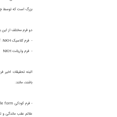
بزرگ است که توسط چ
دو فرم مختلف از این 
- فرم کلاسیک NKH: که خود به دو نوع شدید (Severe disorder) و خفیف دیده می شود.
- فرم واریانت NKH
البته تحقیقات اخیر فر
باشند، مانند:
علائم عقب ماندگی و 