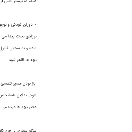
کنند، که بیشتر ناشی ا
نوزادی نجات پیدا می 
شده و به سختی کنترل 
بچه ها ظاهر شود.
باز بودن مسیر تنفسی 
شود. بدلایل نامشخص د
دختر بچه ها دیده می ب