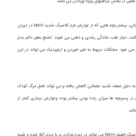
ز نقص در بخش مراقبتهای ویژه نوزادان می باشد.
• دوران کودکی و نوجوانی: بیشتر بچه هایی که از عوارض فرم کلاسیک شدید NKH در دوران
کنند، دچار عقب ماندگی رشدی و ذهنی می شوند. تشنج بطور دائم بدتر
می شود. مشکلات مربوط به شیر خوردن و ارتوپدیک می تواند در این
به دلیل ضعف شدید عضلانی کاهش یافته و می تواند عامل مرگ کودک
ر پسربچه ها میزان زنده بودن بیشتر بوده وعوارض بیماری کمتر از
اشد.
علائم بیماری در فرم کلاسیک خفیف NKH می تواند در دوره نوزادی و یا دیرتر آغاز شده و شبیه