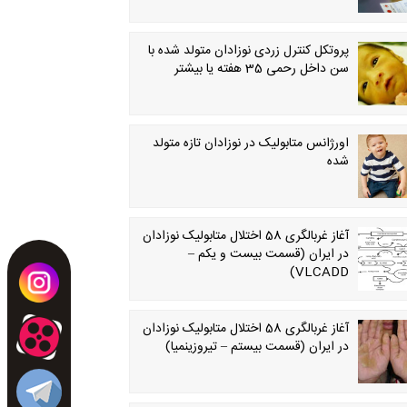
پروتکل کنترل زردی نوزادان متولد شده با
سن داخل رحمی 35 هفته یا بیشتر
اورژانس متابولیک در نوزادان تازه متولد
شده
آغاز غربالگری 58 اختلال متابولیک نوزادان
در ایران (قسمت بیست و یکم –
VLCADD)
آغاز غربالگری 58 اختلال متابولیک نوزادان
در ایران (قسمت بیستم – تیروزینمیا)