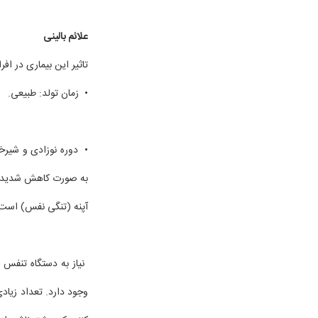
علائم بالینی
تاثیر این بیماری در اف
• زمان تولد: طبیعی.
• دوره نوزادی و شیرخو
به صورت کاهش شدید تو
آپنه (تنگی نفس) است ک