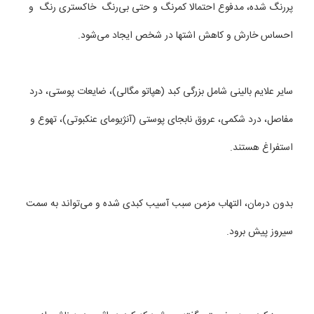
پررنگ شده، مدفوع احتمالا کمرنگ و حتی بی‌رنگ خاكستری رنگ و
احساس خارش و كاهش اشتها در شخص ایجاد می‌شود.
سایر علایم بالینی شامل بزرگی كبد (هپاتو مگالی)، ضایعات پوستی، درد
مفاصل، درد شكمی، عروق نابجای پوستی (آنژیومای عنكبوتی)، تهوع و
استفراغ هستند.
بدون درمان، التهاب مزمن سبب آسیب كبدی شده و می‌تواند به سمت
سیروز پیش برود.