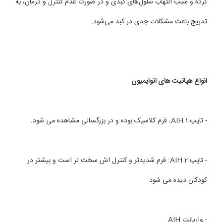
كرده و سبب التهاب سلول‌های كبدی و در صورت عدم کنترل و درمان، به
تدریج باعث مشكلات جدی در كبد می‌شود.
انواع هپاتیت های اتوایمیون
- تایپ 1 AIH: فرم کلاسیک بوده و در بزرگسالی مشاهده می شود.
- تایپ 2 AIH: فرم شدیدتر و کنترل اش سخت تر است و بیشتر در
کودکان دیده می شود.
- واریانت AIH