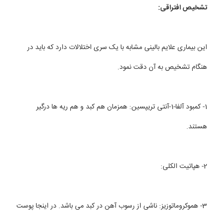
تشخیص افتراقی:
این بیماری علایم بالینی مشابه با یک سری اختلالات دارد که باید در
هنگام تشخیص به آن دقت نمود.
1- کمبود آلفا-1-آنتی تریپسین: همزمان هم کبد و هم ریه ها درگیر
هستند.
2- هپاتیت الکلی:
3- هموکروماتوزیز: ناشی از رسوب آهن در کبد می باشد. در اینجا پوست