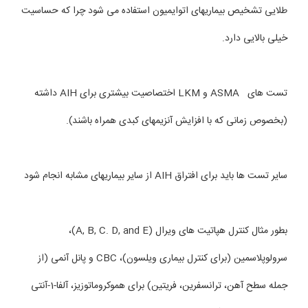
طلایی تشخیص بیماریهای اتوایمیون استفاده می شود چرا که حساسیت
خیلی بالایی دارد.
تست های ASMA و LKM اختصاصیت بیشتری برای AIH داشته
(بخصوص زمانی که با افزایش آنزیمهای کبدی همراه باشند).
سایر تست ها باید برای افتراق AIH از سایر بیماریهای مشابه انجام شود
بطور مثال کنترل هپاتیت های ویرال (A, B, C. D, and E)،
سرولوپلاسمین (برای کنترل بیماری ویلسون)، CBC و پانل آنمی (از
جمله سطح آهن، ترانسفرین، فریتین) برای هموکروماتوزیز، آلفا-1-آنتی