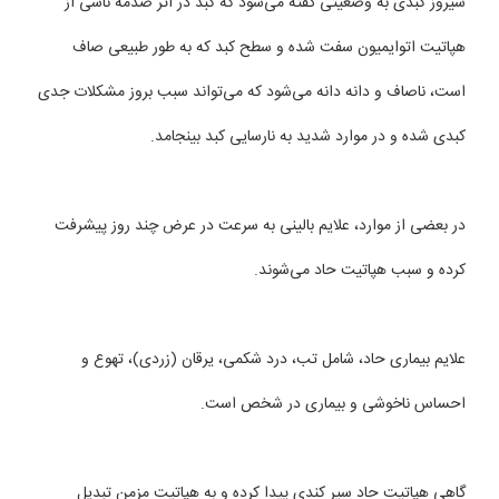
سیروز کبدی به وضعیتی گفته می‌شود كه كبد در اثر صدمه ناشی از
هپاتیت اتوایمیون سفت شده و سطح كبد كه به طور طبیعی صاف
است، ناصاف و دانه دانه می‌شود كه می‌تواند سبب بروز مشكلات جدی
كبدی شده و در موارد شدید به نارسایی كبد بینجامد.
در بعضی از موارد، علایم بالینی به سرعت در عرض چند روز پیشرفت
كرده و سبب هپاتیت حاد می‌شوند.
علایم بیماری حاد، شامل تب، درد شكمی، یرقان (زردی)، تهوع و
احساس ناخوشی و بیماری در شخص است.
گاهی هپاتیت حاد سیر کندی پیدا كرده و به هپاتیت مزمن تبدیل