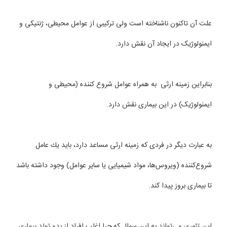
علت آن تاکنون ناشناخته است ولی ترکیبی از عوامل محیطی، ژنتیکی و
ایمنولوژیک در ایجاد آن نقش دارد.
بنابراین زمینه ارثی به همراه عوامل شروع کننده (محیطی و
ایمنولوژیک) در این بیماری نقش دارد.
به عبارت دیگر در فردی كه زمینه ارثی مساعد دارد، باید یك عامل
شروع‌كننده (ویروس‌ها، مواد شیمیایی یا سایر عوامل) وجود داشته باشد
تا بیماری بروز پیدا كند.
این تئوری می‌تواند به این سوال كه چرا اغلب افراد از بدو تولد بیماری