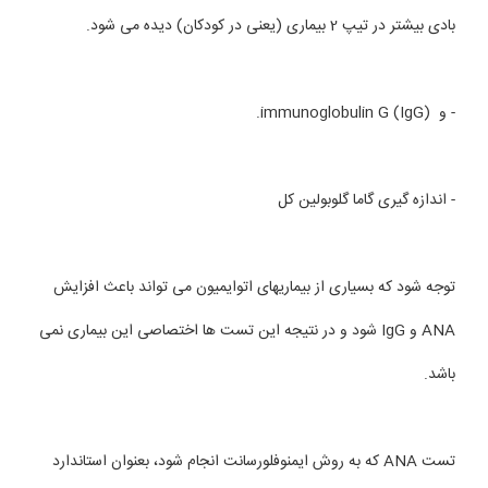
بادی بیشتر در تیپ 2 بیماری (یعنی در کودکان) دیده می شود.
- و immunoglobulin G (IgG).
- اندازه گیری گاما گلوبولین کل
توجه شود که بسیاری از بیماریهای اتوایمیون می تواند باعث افزایش
ANA و IgG شود و در نتیجه این تست ها اختصاصی این بیماری نمی
باشد.
تست ANA که به روش ایمنوفلورسانت انجام شود، بعنوان استاندارد