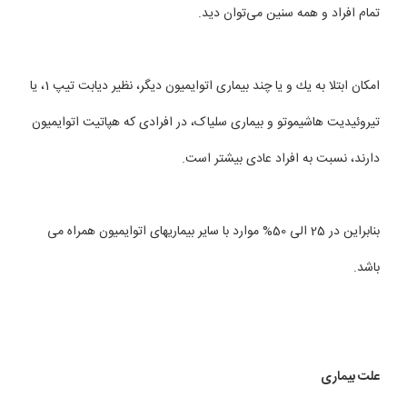
تمام افراد و همه سنین می‌توان دید.
امكان ابتلا به یك و یا چند بیماری اتوایمیون دیگر، نظیر دیابت تیپ 1، یا
تیروئیدیت هاشیموتو و بیماری سلیاک، در افرادی كه هپاتیت اتوایمیون
دارند، نسبت به افراد عادی بیشتر است.
بنابراین در 25 الی 50% موارد با سایر بیماریهای اتوایمیون همراه می
باشد.
علت بیماری