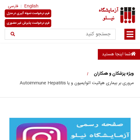
English
فارسی
آزمایشگاه
فرم درخواست نمونه گیری در منزل
نیـــلو
فرم درخواست پذیرش غیر حضوری
شما اینجا هستید
ویژه پزشکان و همکاران
مروری بر بیماری هپاتیت اتوایمیون و یا Autoimmune Hepatitis