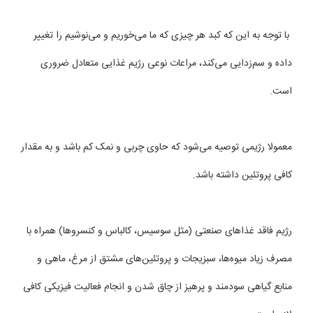
با توجه به این که كبد هر چیزی كه ما می‌‌خوریم و می‌نوشیم را تغییر
داده و سم‌زدایی می‌كند، مراعات نوعی رژیم غذایی متعادل ضروری
است.
معمولا رژیمی توصیه می‌شود كه حاوی چربی و نمک کم باشد و به مقدار
كافی پروتئین داشته باشد.
رژیم فاقد غذاهای صنعتی (مثل سوسیس، كالباس و كنسروها) همراه با
مصرف زیاد میوه‌ها، سبزیجات و پروتئین‌های مشتق از مرغ، ماهی و
منابع گیاهی سودمند و پرهیز از چاق شدن و انجام فعالیت فیزیكی كافی