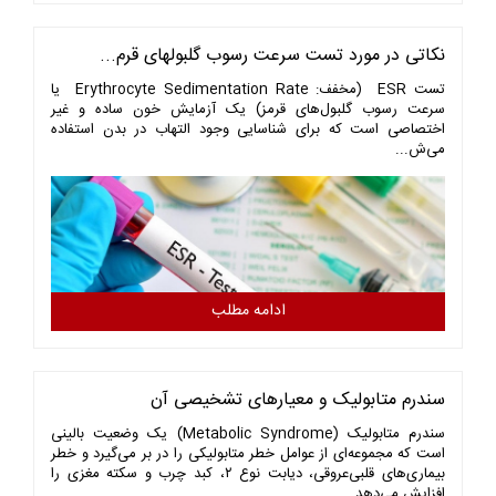
نکاتی در مورد تست سرعت رسوب گلبولهای قرم...
تست ESR (مخفف: Erythrocyte Sedimentation Rate یا
سرعت رسوب گلبول‌های قرمز) یک آزمایش خون ساده و غیر
اختصاصی است که برای شناسایی وجود التهاب در بدن استفاده
می‌ش...
ادامه مطلب
سندرم متابولیک و معیارهای تشخیصی آن
سندرم متابولیک (Metabolic Syndrome) یک وضعیت بالینی
است که مجموعه‌ای از عوامل خطر متابولیکی را در بر می‌گیرد و خطر
بیماری‌های قلبی‌عروقی، دیابت نوع ۲، کبد چرب و سکته مغزی را
افزایش می‌دهد.