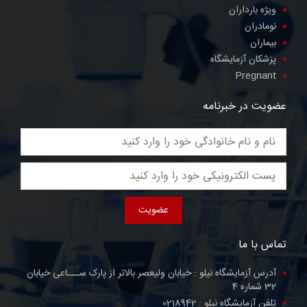
ویژه بارداران
نومادران
بیماران
پزشکان آزمایشگاه
Pregnant
عضویت در خبرنامه
عضویت
تماس با ما
آدرس آزمایشگاه نیلو :
خیابان ولیعصر بالاتر از پارک ســـاعی خیابان
32 شماره 4
تلفن آزمایشگاه نیلو :
0218942