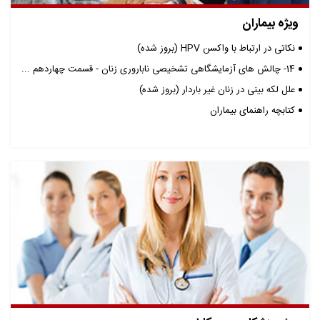
ویژه بیماران
نکاتی در ارتباط با واکسن HPV (بروز شده)
14- چالش های آزمایشگاهی تشخیصی ناباروری زنان - قسمت چهاردهم ...
علل لکه بینی در زنان غیر باردار (بروز شده)
کتابچه راهنمای بیماران