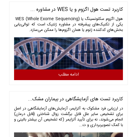
کاربرد تست هول اگزوم و یا WES در مشاوره ...
هول اگزوم سکئونسینگ یا WES (Whole Exome Sequencing)
یکی از تکنیک‌های پیشرفته در مشاوره ژنتیک است که توالی‌یابی
بخش‌های کدکننده ژنوم یا همان اگزوم‌ها را ممکن می‌سازد.
ادامه مطلب
کاربرد تست های آزمایشگاهی در بیماران مشک...
در ارزیابی فرد مشکوک به آلزایمر، آزمایش‌های آزمایشگاهی در اصل
برای تشخیص سایر علل قابل برگشت زوال شناختی (قابل درمان)
انجام می‌شوند، نه برای تأیید آلزایمر (که تشخیص آن بیشتر بالینی و
با کمک تصویربرداری و ت...