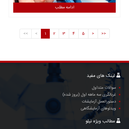
ادامه مطلب
<<
<
1
2
3
4
5
>
>>
لینک های مفید
سوالات متداول
غربالگری سه ماهه اول (بروز شده)
دستورالعمل آزمایشات
ویدئوهای آزمایشگاهی
مطالب ویژه نیلو