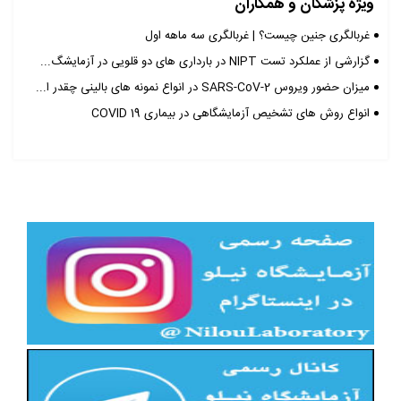
ویژه پزشکان و همکاران
غربالگری جنین چیست؟ | غربالگری سه ماهه اول
گزارشی از عملکرد تست NIPT در بارداری های دو قلویی در آزمایشگ...
میزان حضور ویروس SARS-CoV-2 در انواع نمونه های بالینی چقدر ا...
انواع روش های تشخیص آزمایشگاهی در بیماری COVID 19