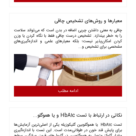
معیارها و روش‌های تشخیص چاقی
چاقی به معنی داشتن چربی اضافه در بدن است که می‌تواند سلامت
را به خطر بیندازد. تشخیص درست چاقی فقط با نگاه کردن یا وزن
کردن امکان‌پذیر نیست؛ بلکه معیارهای علمی و اندازه‌گیری‌های
مشخصی برای تشخیص و...
ادامه مطلب
نکاتی در ارتباط با تست HbA1c و یا هموگلو...
تست HbA1c یا هموگلوبین گلیکوزیله یکی از اصلی‌ترین آزمایش‌ها
برای پایش قند خون در طولانی‌مدت است. این تست با اندازه‌گیری
مقدار گلوکز متصل به هموگلوبین در گلبول‌های قرمز، میانگین سطح