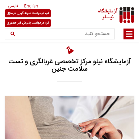
English
فارسی
آزمایشگاه
فرم درخواست نمونه گیری در منزل
نیـــلو
فرم درخواست پذیرش غیر حضوری
آزمایشگاه نیلو مرکز تخصصی غربالگری و تست
سلامت جنین